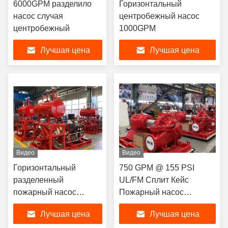
6000GPM разделило
Горизонтальный
насос случая
центробежный насос
центробежный
1000GPM
Лучшая цена
Лучшая цена
Видео
Видео
Горизонтальный
750 GPM @ 155 PSI
разделенный
UL/FM Сплит Кейс
пожарный насос
Пожарный насос
случая 1000GPM
Электрический мотор
Лучшая цена
Лучшая цена