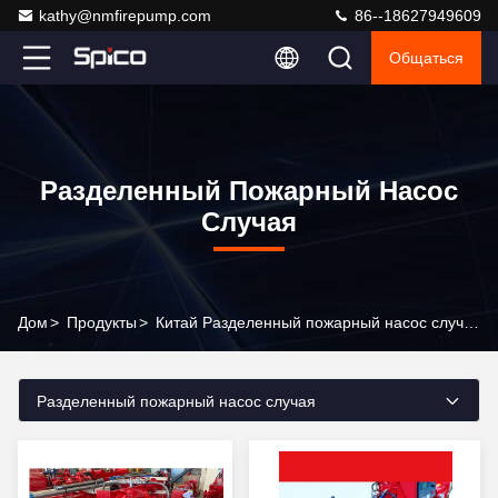
kathy@nmfirepump.com
86--18627949609
Общаться
Разделенный Пожарный Насос
Случая
Дом
>
Продукты
>
Китай Разделенный пожарный насос случая
Разделенный пожарный насос случая