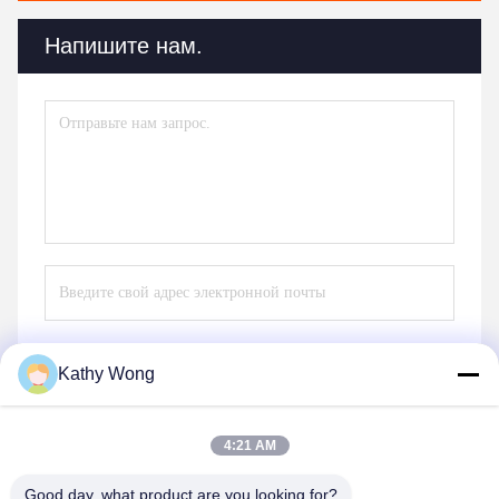
Напишите нам.
Kathy Wong
Отправить
4:21 AM
Good day, what product are you looking for?