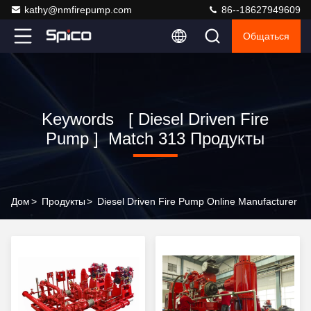
kathy@nmfirepump.com
86--18627949609
Общаться
Keywords [ Diesel Driven Fire
Pump ] Match 313 Продукты
Дом
>
Продукты
>
Diesel Driven Fire Pump Online Manufacturer