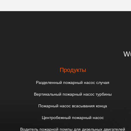
Wu
Продукты
Разделенный пожарный насос случая
Вертикальный пожарный насос турбины
Пожарный насос всасывания конца
Центробежный пожарный насос
Водитель пожарной помпы для дизельных двигателей