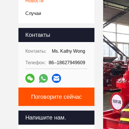
Новости
Случаи
Контакты
Контакты:
Ms. Kathy Wong
Телефон:
86--18627949609
Поговорите сейчас
Напишите нам.