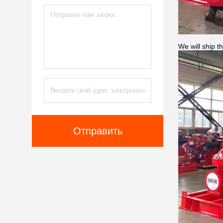
We will ship 
Отправить