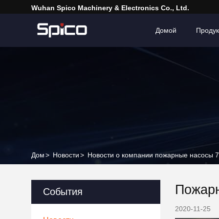
Wuhan Spico Machinery & Electronics Co., Ltd.
Домой
Проду
Дом
>
Новости
>
Новости о компании пожарные насосы
Пожар
События
2020-11-25