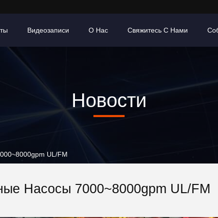
кты
Видеозаписи
О Нас
Свяжитесь С Нами
Со
Новости
 7000~8000gpm UL/FM
ные Насосы 7000~8000gpm UL/FM