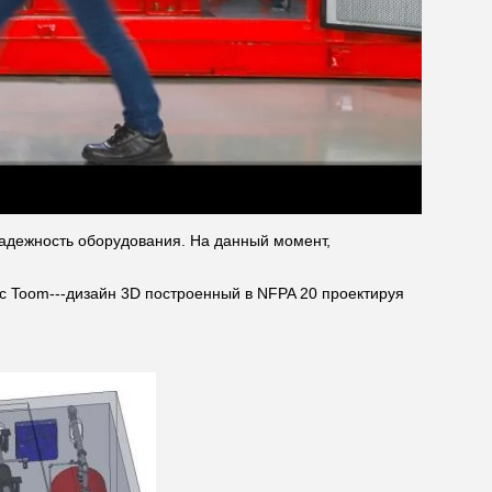
надежность оборудования. На данный момент,
ос Toom---дизайн 3D построенный в NFPA 20 проектируя