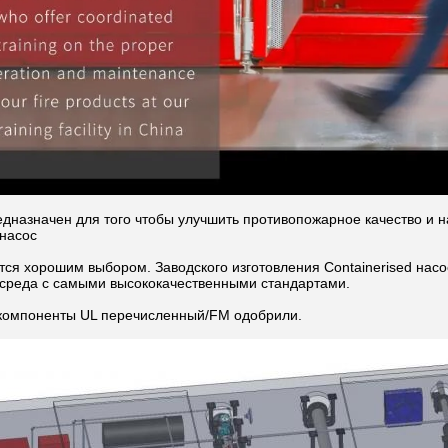
дназначен для того чтобы улучшить противопожарное качество и 
 насос
тся хорошим выбором. Заводского изготовления Containerised нас
среда с самыми высококачественными стандартами.
 компоненты UL перечисленный/FM одобрили.