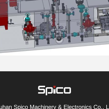
han Spico Machinery & Electronics Co., L