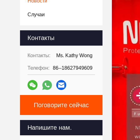
Новости
Случаи
Контакты
Контакты:
Ms. Kathy Wong
Телефон:
86--18627949609
Поговорите сейчас
Напишите нам.