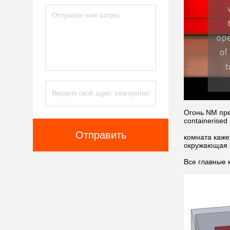
Огонь NM пре
containerised
Отправить
комната каже
окружающая 
Все главные