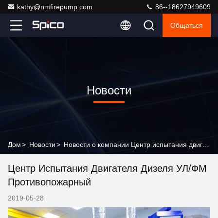
kathy@nmfirepump.com
86--18627949609
Общаться
Новости
Дом
>
Новости
>
Новости о компании Центр испытания двигателя дизеля УЛ/ФМ противопожарный
Центр Испытания Двигателя Дизеля УЛ/ФМ
Противопожарный
2019-05-28