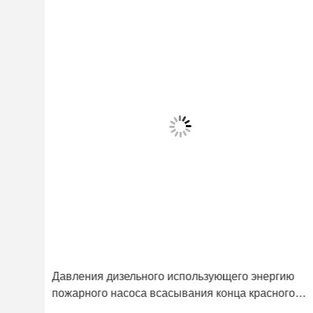
Давления дизельного использующего энергию
пожарного насоса всасывания конца красного
цвета установленные до 225 ПСИ