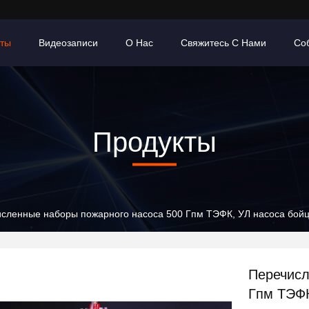
кты
Видеозаписи
О Нас
Свяжитесь С Нами
Со
Продукты
сленные наборы пожарного насоса 500 Гпм ТЭФК, УЛ насоса бой
Перечисл
Гпм ТЭФК