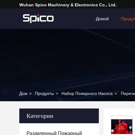
Wuhan Spico Machinery & Electronics Co., Ltd.
Домой
Проду
Дом
>
Продукты
>
Набор Пожарного Насоса
>
Перечи
Категории
Разделенный Пожарный