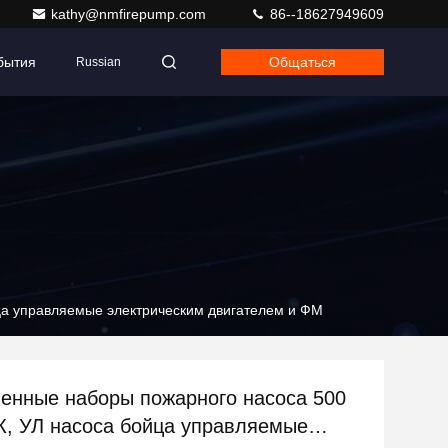
kathy@nmfirepump.com
86--18627949609
бытия
Общаться
Russian
ца управляемые электрическим двигателем и ФМ
енные наборы пожарного насоса 500
, УЛ насоса бойца управляемые