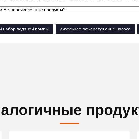
ли Не-перечисленные продукты?
й набор водяной помпы
дизельное пожаротушение насоса
алогичные проду