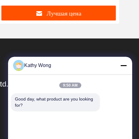
Лучшая цена
Kathy Wong
td.
9:50 AM
Good day, what product are you looking 
Быстрые Ссылки
for?
Профиль компании
Экскурсия по заводу