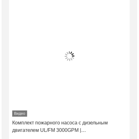
Видео
Комплект пожарного насоса с дизельным
двигателем UL/FM 3000GPM |
Сертифицированный NFPA20