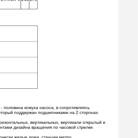
- половина кожуха насоса, в сопротивляясь
который поддержан подшипниками на 2 сторонах.
ризонтальных, вертикальных, вертикали открытый и
антами дизайна вращения по часовой стрелке.
рчески жилые дома, станции метро,