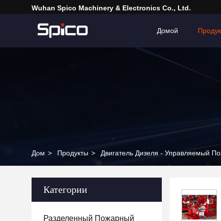
Wuhan Spico Machinery & Electronics Co., Ltd.
Домой
Проду
Дом
>
Продукты
>
Двигатель Дизеля - Управляемый П
Категории
Разделенный Пожарный