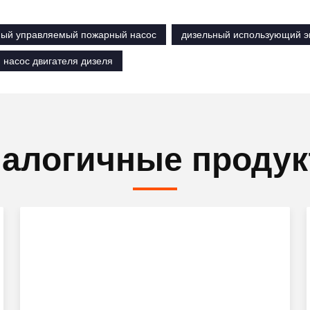
ный управляемый пожарный насос
дизельный использующий э
 насос двигателя дизеля
алогичные проду