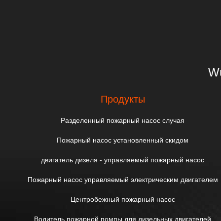
Wu
Продукты
Разделенный пожарный насос случая
Пожарный насос установленный скидом
двигатель дизеля - управляемый пожарный насос
Пожарный насос управляемый электрическим двигателем
Центробежный пожарный насос
Водитель пожарной помпы для дизельных двигателей