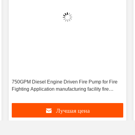
750GPM Diesel Engine Driven Fire Pump for Fire
Fighting Application manufacturing facility fire
protection
Лучшая цена