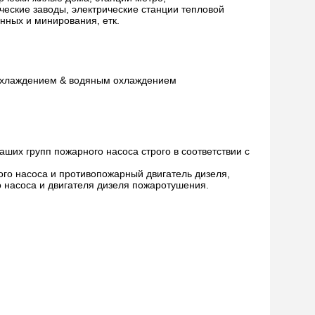
еские заводы, электрические станции тепловой
ных и минирования, етк.
 охлаждением & водяным охлаждением
ших групп пожарного насоса строго в соответствии с
го насоса и противопожарный двигатель дизеля,
 насоса и двигателя дизеля пожаротушения.