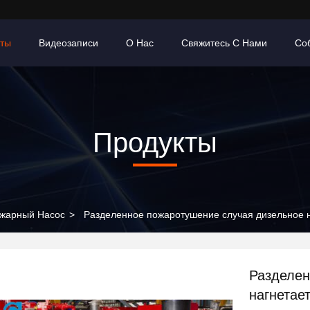
кты
Видеозаписи
О Нас
Свяжитесь С Нами
Со
Продукты
ожарный Насос
>
Разделенное пожаротушение случая дизельное
Разделен
нагнетае