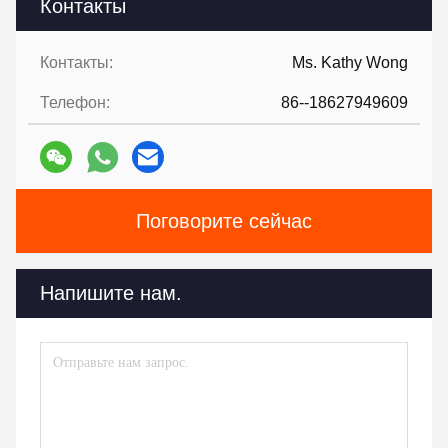
Контакты
Контакты:
Ms. Kathy Wong
Телефон:
86--18627949609
Поговорите сейчас
Напишите нам.