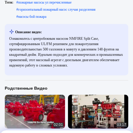
Теги:
#
пожарные насосы ул перечисленные
#
горизонтальный пожарный насос случая разделения
#
насосы бой пожара
Описание видео:
Ознакомьтесь с центробежным насосом NMFIRE Split Case,
сертифицированным UL/FM решением для пожаротушения
производительностью 500 галлонов в минуту и давлением 148 фунтов на
квадратный дюйм. Идеально подходит для коммерческих и промышленных
применений, этот насосный агрегат с дизельным двигателем обеспечивает
надежную работу в сложных условиях.
Родственные Видео
02:01
03:17